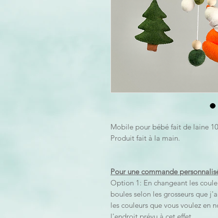
Mobile pour bébé fait de laine 
Produit fait à la main.
Pour une commande personnalisé
Option 1: En changeant les coule
boules selon les grosseurs que j'
les couleurs que vous voulez en n
l'endroit prévu à cet effet.