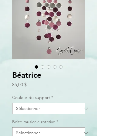
Béatrice
Prix
85,00 $
Couleur du support
*
Boîte musicale rotative
*