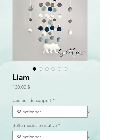
Liam
Prix
130,00 $
Couleur du support
*
Boîte musicale rotative
*